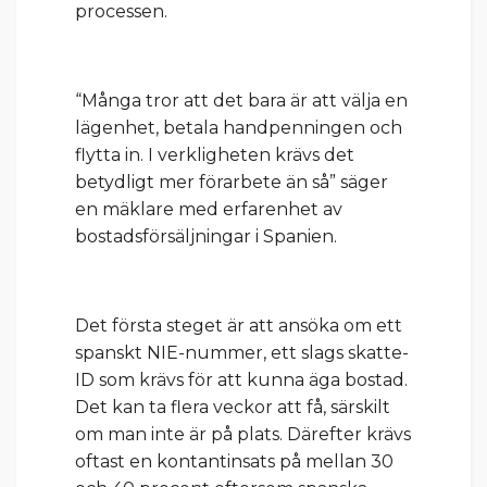
processen.
“Många tror att det bara är att välja en
lägenhet, betala handpenningen och
flytta in. I verkligheten krävs det
betydligt mer förarbete än så” säger
en mäklare med erfarenhet av
bostadsförsäljningar i Spanien.
Det första steget är att ansöka om ett
spanskt NIE-nummer, ett slags skatte-
ID som krävs för att kunna äga bostad.
Det kan ta flera veckor att få, särskilt
om man inte är på plats. Därefter krävs
oftast en kontantinsats på mellan 30