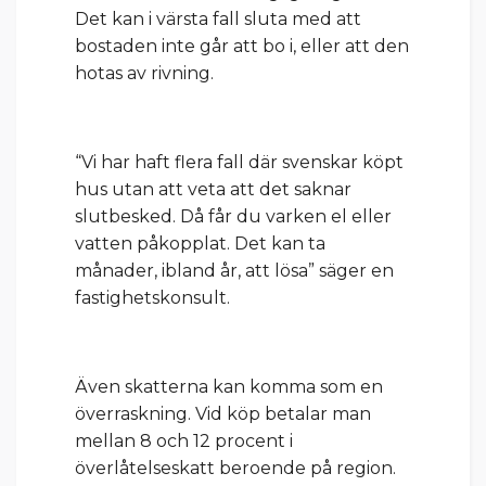
Det kan i värsta fall sluta med att
bostaden inte går att bo i, eller att den
hotas av rivning.
“Vi har haft flera fall där svenskar köpt
hus utan att veta att det saknar
slutbesked. Då får du varken el eller
vatten påkopplat. Det kan ta
månader, ibland år, att lösa” säger en
fastighetskonsult.
Även skatterna kan komma som en
överraskning. Vid köp betalar man
mellan 8 och 12 procent i
överlåtelseskatt beroende på region.