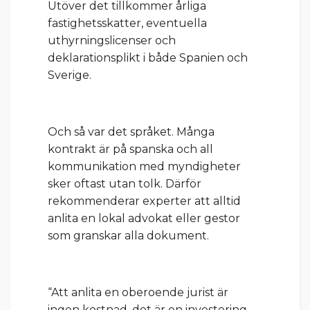
Utöver det tillkommer årliga
fastighetsskatter, eventuella
uthyrningslicenser och
deklarationsplikt i både Spanien och
Sverige.
Och så var det språket. Många
kontrakt är på spanska och all
kommunikation med myndigheter
sker oftast utan tolk. Därför
rekommenderar experter att alltid
anlita en lokal advokat eller gestor
som granskar alla dokument.
“Att anlita en oberoende jurist är
ingen kostnad, det är en investering.