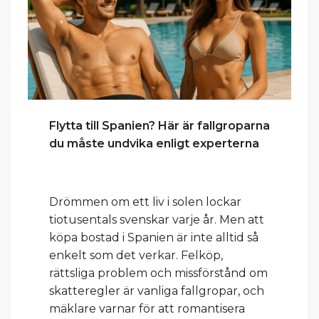
Flytta till Spanien? Här är fallgroparna
du måste undvika enligt experterna
Drömmen om ett liv i solen lockar
tiotusentals svenskar varje år. Men att
köpa bostad i Spanien är inte alltid så
enkelt som det verkar. Felköp,
rättsliga problem och missförstånd om
skatteregler är vanliga fallgropar, och
mäklare varnar för att romantisera