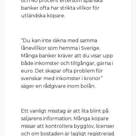
och 40 procent eftersom spanska
banker ofta har strikta villkor för
utländska köpare.
“Du kan inte räkna med samma
lånevillkor som hemma i Sverige.
Många banker kräver att du visar upp
både inkomster och tillgångar, gärna i
euro. Det skapar ofta problem för
svenskar med inkomster i kronor”
säger en rådgivare inom bolån.
Ett vanligt misstag är att lita blint på
säljarens information. Många köpare
missar att kontrollera bygglov, licenser
och om bostaden är lagligt registrerad.