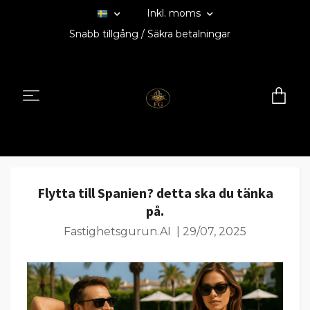
Inkl. moms
Snabb tillgång / Säkra betalningar
Flytta till Spanien? detta ska du tänka
på.
Fastighetsgurun.AI
|
29/07, 2025