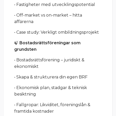
• Fastigheter med utvecklingspotential
• Off-market vs on-market – hitta
affärerna
• Case study: Verkligt ombildningsprojekt
🍃
Bostadsrättsföreningar som
grundsten
• Bostadsrättsförening – juridiskt &
ekonomiskt
• Skapa & strukturera din egen BRF
• Ekonomisk plan, stadgar & teknisk
besiktning
• Fallgropar: Likviditet, föreningslån &
framtida kostnader