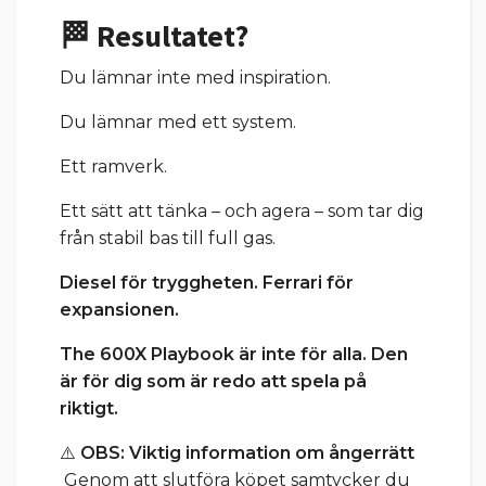
🏁 Resultatet?
Du lämnar inte med inspiration.
Du lämnar med ett system.
Ett ramverk.
Ett sätt att tänka – och agera – som tar dig
från stabil bas till full gas.
Diesel för tryggheten. Ferrari för
expansionen.
The 600X Playbook är inte för alla. Den
är för dig som är redo att spela på
riktigt.
⚠️
OBS:
Viktig information om ångerrätt
Genom att slutföra köpet samtycker du