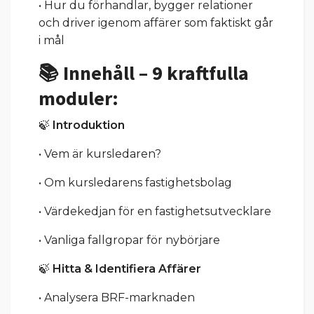
• Hur du förhandlar, bygger relationer
och driver igenom affärer som faktiskt går
i mål
📚 Innehåll – 9 kraftfulla
moduler:
🍃
Introduktion
• Vem är kursledaren?
• Om kursledarens fastighetsbolag
• Värdekedjan för en fastighetsutvecklare
• Vanliga fallgropar för nybörjare
🍃
Hitta & Identifiera Affärer
• Analysera BRF-marknaden