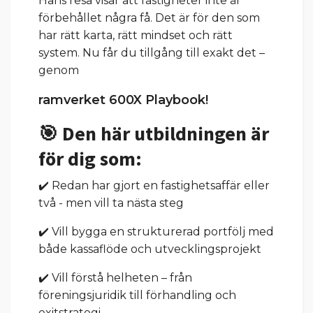
Hans resa visar att fastigheter inte är
förbehållet några få. Det är för den som
har rätt karta, rätt mindset och rätt
system. Nu får du tillgång till exakt det –
genom
ramverket 600X Playbook!
🎯 Den här utbildningen är
för dig som:
✔️ Redan har gjort en fastighetsaffär eller
två - men vill ta nästa steg
✔️ Vill bygga en strukturerad portfölj med
både kassaflöde och utvecklingsprojekt
✔️ Vill förstå helheten – från
föreningsjuridik till förhandling och
exitstrategi