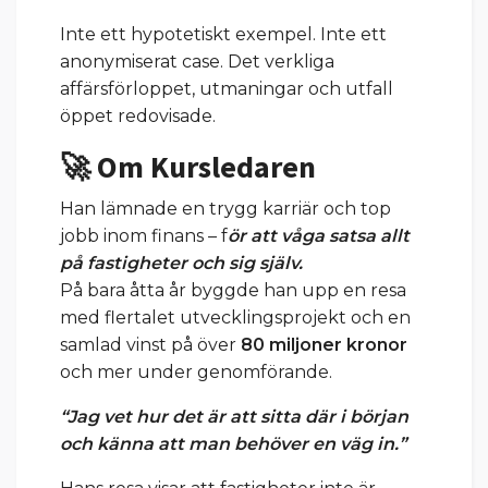
Inte ett hypotetiskt exempel. Inte ett
anonymiserat case. Det verkliga
affärsförloppet, utmaningar och utfall
öppet redovisade.
🚀 Om Kursledaren
Han lämnade en trygg karriär och top
jobb inom finans – f
ör att våga satsa allt
på fastigheter och sig själv.
På bara åtta år byggde han upp en resa
med flertalet utvecklingsprojekt och en
samlad vinst på över
8
0 miljoner kronor
och mer under genomförande.
“Jag vet hur det är att sitta där i början
och känna att man behöver en väg in.”