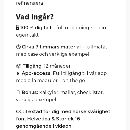
refinansiera
Vad ingår?
🖥️
100 % digitalt
– följ utbildningen i din
egen takt
⏱️
Cirka 7 timmars material
– fullmatat
med case och verkliga exempel
📦
Tillgång:
12 månader
📱
App-access:
Full tillgång till vår app
med alla moduler – on the go
📑
Bonus:
Kalkyler, mallar, checklistor,
verkliga exempel
CC: Textad för dig med hörselsvårighet i
font Helvetica & Storlek 16
genomgående i videon