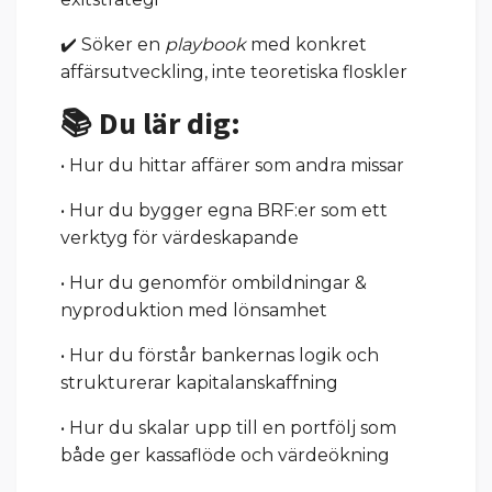
✔️ Söker en
playbook
med konkret
affärsutveckling, inte teoretiska floskler
📚 Du lär dig:
• Hur du hittar affärer som andra missar
• Hur du bygger egna BRF:er som ett
verktyg för värdeskapande
• Hur du genomför ombildningar &
nyproduktion med lönsamhet
• Hur du förstår bankernas logik och
strukturerar kapitalanskaffning
• Hur du skalar upp till en portfölj som
både ger kassaflöde och värdeökning