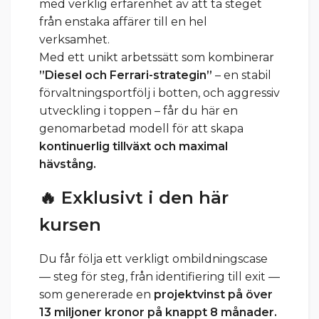
med verklig erfarenhet av att ta steget
från enstaka affärer till en hel
verksamhet.
Med ett unikt arbetssätt som kombinerar
”Diesel och Ferrari-strategin”
– en stabil
förvaltningsportfölj i botten, och aggressiv
utveckling i toppen – får du här en
genomarbetad modell för att skapa
kontinuerlig tillväxt och maximal
hävstång.
🔥
Exklusivt i den här
kursen
Du får följa ett verkligt ombildningscase
— steg för steg, från identifiering till exit —
som genererade en
projektvinst på över
13 miljoner kronor på knappt 8 månader.