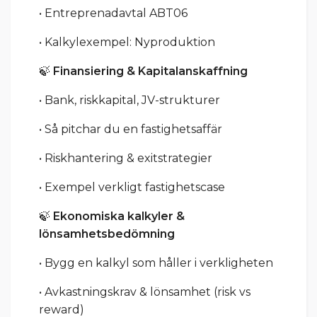
• Entreprenadavtal ABT06
• Kalkylexempel: Nyproduktion
🍃
Finansiering & Kapitalanskaffning
• Bank, riskkapital, JV-strukturer
• Så pitchar du en fastighetsaffär
• Riskhantering & exitstrategier
• Exempel verkligt fastighetscase
🍃
Ekonomiska kalkyler &
lönsamhetsbedömning
• Bygg en kalkyl som håller i verkligheten
• Avkastningskrav & lönsamhet (risk vs
reward)