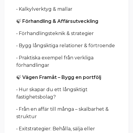
• Kalkylverktyg & mallar
🍃
Förhandling & Affärsutveckling
• Förhandlingsteknik & strategier
• Bygg långsiktiga relationer & förtroende
• Praktiska exempel från verkliga
förhandlingar
🍃
Vägen Framåt – Bygg en portfölj
• Hur skapar du ett långsiktigt
fastighetsbolag?
• Från en affär till många – skalbarhet &
struktur
• Exitstrategier: Behålla, sälja eller