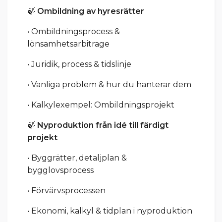
🍃
Ombildning av hyresrätter
• Ombildningsprocess &
lönsamhetsarbitrage
• Juridik, process & tidslinje
• Vanliga problem & hur du hanterar dem
• Kalkylexempel: Ombildningsprojekt
🍃
Nyproduktion från idé till färdigt
projekt
• Byggrätter, detaljplan &
bygglovsprocess
• Förvärvsprocessen
• Ekonomi, kalkyl & tidplan i nyproduktion