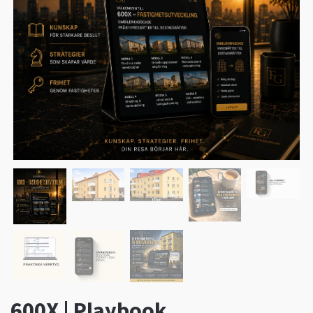
600X | Playbook