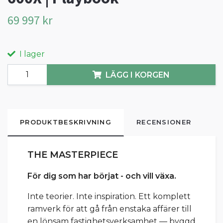
69 997 kr
I lager
LÄGG I KORGEN
PRODUKTBESKRIVNING
RECENSIONER
THE MASTERPIECE
För dig som har börjat - och vill växa.
Inte teorier. Inte inspiration. Ett komplett
ramverk för att gå från enstaka affärer till
en lönsam fastighetsverksamhet — byggd