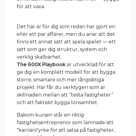
för att växa.
Det här är för dig som redan har gjort en
eller ett par affärer, men du anar att det
finns ett annat sätt att spela spelet — ett
sätt som ger dig struktur, system och
verklig skalbarhet.
The 600X Playbook
är utvecklad för att
ge dig en komplett modell för att bygga
större, smartare och mer långsiktiga
projekt. Här får du verktygen som är
skillnaden mellan att ”testa fastigheter”
och att faktiskt bygga lönsamhet.
Bakom kursen står en riktig
fastighetsentreprenör som lämnade sitt
"karriärs"yrke för att satsa på fastigheter,